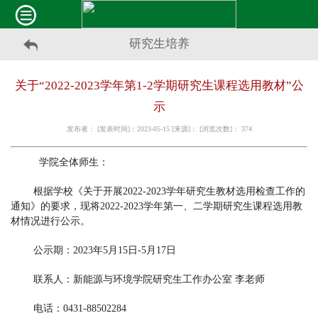
研究生培养
关于“2022-2023学年第1-2学期研究生课程选用教材”公
示
发布者： [发表时间]：2023-05-15 [来源]： [浏览次数]：
374
学院全体师生：
根
据学校《关于开展2022-2023学年研究生教材选用检查工作的
通知》的要求
，现将2022-2023学年第一、二学期研究生课程选用教
材情况进行公示
。
公示期：2
023
年
5
月
15
日
-
5
月
17
日
联系人：新能源与环境学院研究生工作办公
室 李老师
电话：0431-88502284