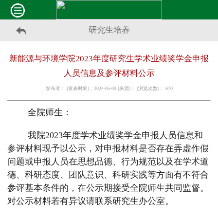
研究生培养
新能源与环境学院2023年度研究生学术业绩奖学金申报
人员信息及参评材料公示
发布者： [发表时间]：2024-05-09 [来源]： [浏览次数]：
670
全院师生：
我院2023年度学术业绩奖学金申报人员信息和
参评材料现予以公
示，对申报材料是否存在弄虚作假
问题或申报人员在思想品德、行为规范以及在学术道
德、科研态度、团队意识、科研实践等方面有不符合
参评基本条件的，在
公示期接受全院师生共同监督
。
对公示材料若有异议请联系研究生办公室。