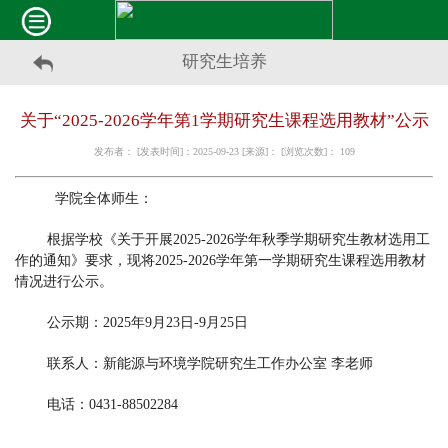
研究生培养
关于“2025-2026学年第1学期研究生课程选用教材”公示
发布者： [发表时间]：2025-09-23 [来源]： [浏览次数]：
109
学院全体师生：
根
据学校《关于开展2025-2026学年秋季学期研究生教材选用工
作的通知》要求
，现将2025-2026学年第一学期研究生课程选用教材
情况进行公示
。
公示期：2
025
年
9
月
23
日
-
9
月
25
日
联系人：新能源与环境学院研究生工作办公
室 李老师
电话：0431-88502284