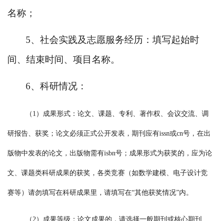
名称；
5、社会实践及志愿服务经历：填写起始时
间、结束时间、项目名称。
6、科研情况：
（
1）成果形式：论文、课题、专利、著作权、会议交流、调
研报告、获奖；论文必须正式公开发表，期刊应有issn或cn号，在出
版物中发表的论文，出版物需有isbn号；成果形式为获奖的，应为论
文、课题类科研成果的获奖，各类竞赛（如数学建模、电子设计竞
赛等）请勿填写在科研成果里，请填写在“其他获奖情况”内。
（
2）成果等级：论文成果的，请选择一般期刊或核心期刊