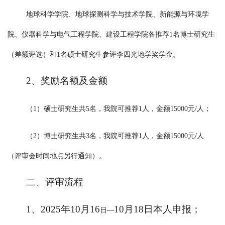
地球科学学院、地球探测科学与技术学院、新能源与环境学
院、仪器科学与电气工程学院、建设工程学院各推荐
1名博士研究生
（差额评选）和1名硕士研究生参评李四光地学奖学金。
2、奖励名额及金额
（
1）硕士研究生共5名，我院可推荐1人，金额15000元/人；
（
2）博士研究生共3名，我院可推荐1人，金额15000元/人
（评审会时间地点另行通知）。
二、评审流程
1、202
5
年
10
月
16
10
月
18
日本人申报；
日
—