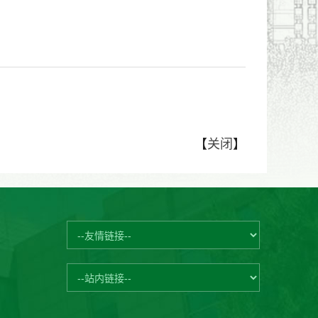
【
关闭
】