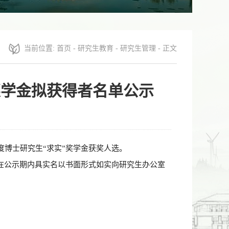
当前位置:
首页
-
研究生教育
-
研究生管理
- 正文
奖学金拟获得者名单公示
度博士研究生
“
求实
”
奖学金获奖人选。
在公示期内具实名以书面形式如实向研究生办公室