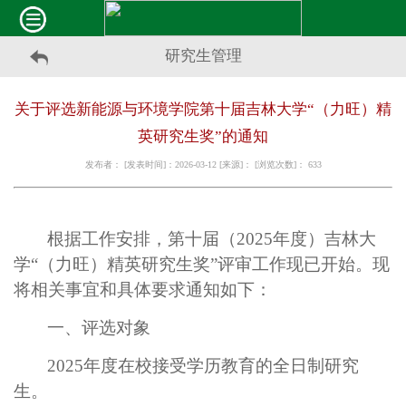
研究生管理
关于评选新能源与环境学院第十届吉林大学“（力旺）精
英研究生奖”的通知
发布者： [发表时间]：2026-03-12 [来源]： [浏览次数]：
633
根据工作安排，第十届（
2025
年度）吉林大
学“（力旺）精英研究生奖”评审工作现已开始。现
将相关事宜和具体要求通知如下：
一
、
评选对象
2025
年度在校接受学历教育的全日制研究
生。