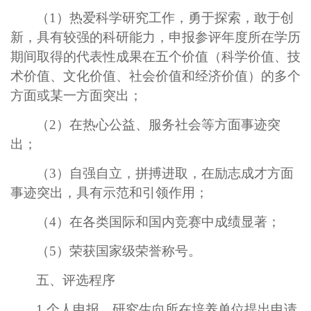
（
1
）热爱科学研究工作，勇于探索，敢于创
新，具有较强的科研能力，申报参评年度所在学历
期间取得的代表性成果在五个价值（科学价值、技
术价值、文化价值、社会价值和经济价值）的多个
方面或某一方面突出；
（
2
）在热心公益、服务社会等方面事迹突
出；
（
3
）自强自立，拼搏进取，在励志成才方面
事迹突出，具有示范和引领作用；
（
4
）在各类国际和国内竞赛中成绩显著；
（
5
）荣获国家级荣誉称号。
五、评选程序
1.
个人申报。研究生向所在培养单位提出申请