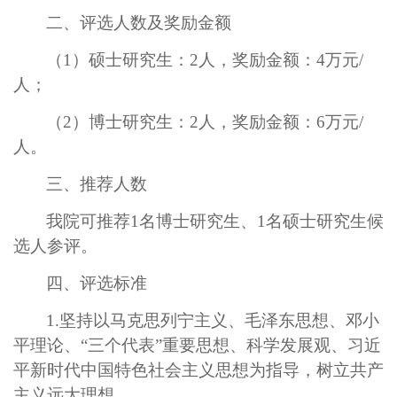
二
、评选人数及奖励金额
（
1
）硕士研究生：
2
人，奖励金额：
4
万元
/
人；
（
2
）博士研究生：
2
人，奖励金额：
6
万元
/
人。
三、推荐人数
我院可推荐
1
名博士研究生、
1
名硕士研究生候
选人参评。
四、评选标准
1.
坚持以马克思列宁主义、毛泽东思想、邓小
平理论、“三个代表”重要思想、科学发展观、习近
平新时代中国特色社会主义思想为指导，树立共产
主义远大理想。