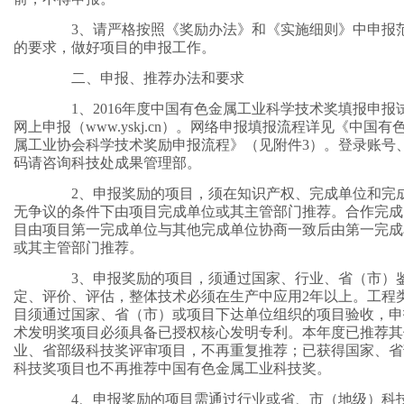
3、请严格按照《奖励办法》和《实施细则》中申报
的要求，做好项目的申报工作。
二、申报、推荐办法和要求
1、2016年度中国有色金属工业科学技术奖填报申报
网上申报（www.yskj.cn）。网络申报填报流程详见《中国有
属工业协会科学技术奖励申报流程》（见附件3）。登录账号
码请咨询科技处成果管理部。
2、申报奖励的项目，须在知识产权、完成单位和完
无争议的条件下由项目完成单位或其主管部门推荐。合作完成
目由项目第一完成单位与其他完成单位协商一致后由第一完成
或其主管部门推荐。
3、申报奖励的项目，须通过国家、行业、省（市）
定、评价、评估，整体技术必须在生产中应用2年以上。工程
目须通过国家、省（市）或项目下达单位组织的项目验收，申
术发明奖项目必须具备已授权核心发明专利。本年度已推荐其
业、省部级科技奖评审项目，不再重复推荐；已获得国家、省
科技奖项目也不再推荐中国有色金属工业科技奖。
4、申报奖励的项目需通过行业或省、市（地级）科