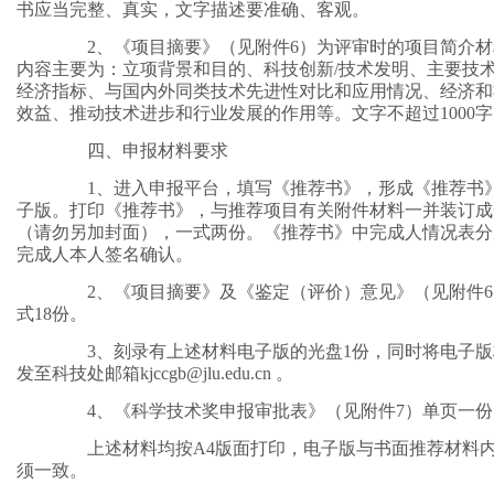
书应当完整、真实，文字描述要准确、客观。
2、《项目摘要》（见附件6）为评审时的项目简介材
内容主要为：立项背景和目的、科技创新/技术发明、主要技
经济指标、与国内外同类技术先进性对比和应用情况、经济和
效益、推动技术进步和行业发展的作用等。文字不超过1000
四、申报材料要求
1、进入申报平台，填写《推荐书》，形成《推荐书
子版。打印《推荐书》，与推荐项目有关附件材料一并装订成
（请勿另加封面），一式两份。《推荐书》中完成人情况表分
完成人本人签名确认。
2、《项目摘要》及《鉴定（评价）意见》（见附件6
式18份。
3、刻录有上述材料电子版的光盘1份，同时将电子版
发至科技处邮箱kjccgb@jlu.edu.cn 。
4、《科学技术奖申报审批表》（见附件7）单页一份
上述材料均按A4版面打印，电子版与书面推荐材料
须一致。