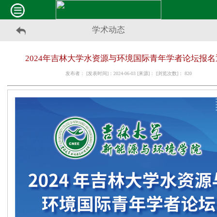
学术动态
2024年吉林大学水资源与环境国际青年学者论坛报名
发布者： [发表时间]：2024-06-03 [来源]： [浏览次数]：
820