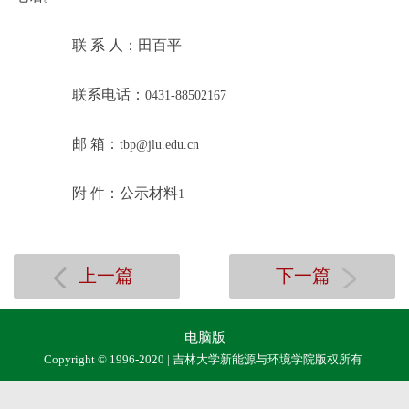
联 系 人：田百平
联系电话：
0431-88502167
邮 箱：
tbp@jlu.edu.cn
附 件：公示材料
1
上一篇
下一篇
电脑版
Copyright © 1996-2020 | 吉林大学新能源与环境学院版权所有