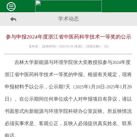
学术动态
参与申报2024年度浙江省中医药科学技术一等奖的公示
发布者： [发表时间]：2025-01-20 [来源]： [浏览次数]：
332
吉林大学新能源与环境学院张大奕教授拟参与
年度
2024
浙江省中医药科学技术一等奖的申报。根据有关规定，现将
申报材料予以公示，公示期
天（
年
月
日
年
月26
7
2025
1
20
-2025
1
日）。在公示期间任何单位或个人对申报项目有异议，请以
书面形式向新能源与环境学院科研办公室反映。所反映情况
必须实事求是、客观公正，反映人必须提供真实姓名、联系
电话。