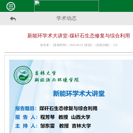
学术动态
新能环学术大讲堂-煤矸石生态修复与综合利用
发布者： [发表时间]：2025-04-21 [来源]： [浏览次数]：
152