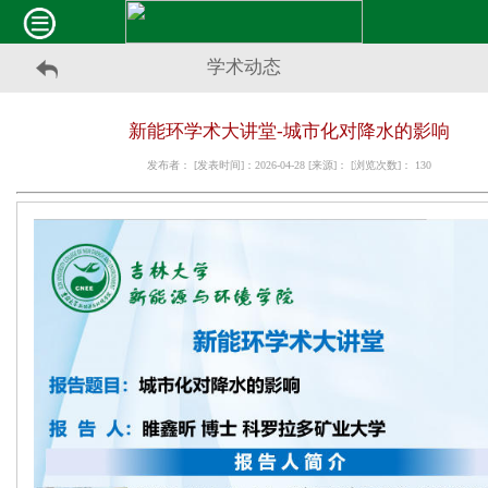
学术动态
新能环学术大讲堂-城市化对降水的影响
发布者： [发表时间]：2026-04-28 [来源]： [浏览次数]：
130