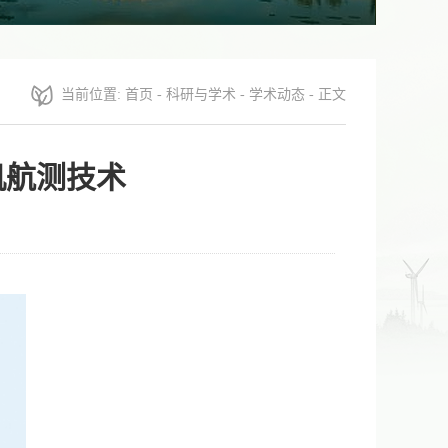
当前位置:
首页
-
科研与学术
-
学术动态
- 正文
机航测技术