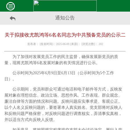
通知公告
关于拟接收尤凯鸿等6名名同志为中共预备党员的公示二
发布者： [发表时间]：2025-06-09 [来源]： [浏览次数]：
202
为了加强对发展党员工作的民主监督，确保发展新党员的质
量，现将尤凯鸿等6名发展对象的有关情况进行公示。
公示时间为2025年6月9日至6月13日（公示时间为5个工作
日）。
公示期间，党员和群众可通过电话和电子邮件等方式，反映发
展对象在理想信念、政治立场、思想作风、工作表现、群众观念、
廉洁自律等方面的情况和问题。反映问题应实事求是、客观公正。
以个人名义反映问题的，要签署本人真实姓名。党支部将对反映人
和反映问题严格保密，对反映问题进行调查核实，弄清事实真相，
并以适当方式向反映人反馈。
如无意见，将按照规定程序提交支部大会讨论决定，履行入党