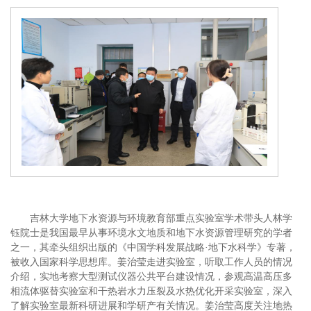
吉林大学地下水资源与环境教育部重点实验室学术带头人林学
钰院士是我国最早从事环境水文地质和地下水资源管理研究的学者
之一，其牵头组织出版的《中国学科发展战略
·地下水科学》专著，
被收入国家科学思想库。姜治莹走进实验室，听取工作人员的情况
介绍，实地考察大型测试仪器公共平台建设情况，参观高温高压多
相流体驱替实验室和干热岩水力压裂及水热优化开采实验室，深入
了解实验室最新科研进展和学研产有关情况。姜治莹高度关注地热