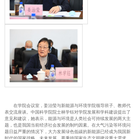
在学院会议室，姜治莹与新能源与环境学院领导班子、教师代
表交流座谈。中国科学院院士林学钰对学院发展和学科建设提出了
意见和建议，她表示，能源与环境是人类社会可持续发展的两大主
题，也是我国当前经济社会发展的制约因素。在大气污染等环境问
题日益严重的情况下，大力发展绿色低碳的新能源已经成为我国新
时代的国家战略。未来发展，要秉持国家生态文明建设重大需求，