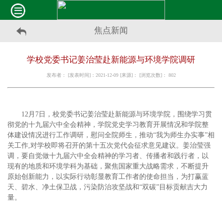
焦点新闻
学校党委书记姜治莹赴新能源与环境学院调研
发布者： [发表时间]：2021-12-09 [来源]： [浏览次数]：
802
12月7日，校党委书记姜治莹赴新能源与环境学院，围绕学习贯
彻党的十九届六中全会精神，学院党史学习教育开展情况和学院整
体建设情况进行工作调研，慰问全院师生，推动“我为师生办实事”相
关工作,对学校即将召开的第十五次党代会征求意见建议。姜治莹强
调，要自觉做十九届六中全会精神的学习者、传播者和践行者，以
现有的地质和环境学科为基础，聚焦国家重大战略需求，不断提升
原始创新能力，以实际行动彰显教育工作者的使命担当，为打赢蓝
天、碧水、净土保卫战，污染防治攻坚战和“双碳”目标贡献吉大力
量。