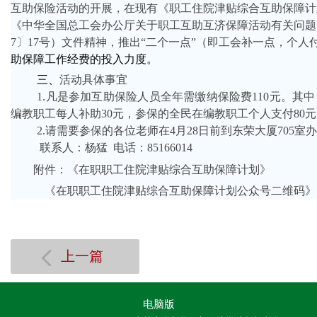
互助保险活动的开展，在现有《职工住院津贴综合互助保障计
《中华全国总工会办公厅关于职工互助互济保障活动有关问题的
7〕17号）文件精神，推出“二个一点”（即工会补一点，个人
助保障工作经费的投入力度。
三、
活动具体事宜
1.凡是参加互助保险人员全年需缴纳保险费110元。其
编教职工每人补助30元，参保的全民在编教职工个人支付80
2.请需要参保的各位老师在4月28日前到东荣大厦705室
联系人：杨猛 电话：85166014
附件：《在职职工住院津贴综合互助保障计划》
《在职职工住院津贴综合互助保障计划公众号二维码》
上一篇
电脑版