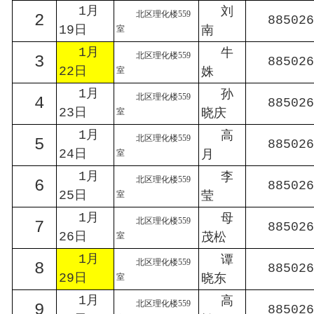
1月
刘
北区理化楼559
2
885026
19日
南
室
1月
牛
北区理化楼559
3
885026
22日
姝
室
1月
孙
北区理化楼559
4
885026
23日
晓庆
室
1月
高
北区理化楼559
5
885026
24日
月
室
1月
李
北区理化楼559
6
885026
25日
莹
室
1月
母
北区理化楼559
7
885026
26日
茂松
室
1月
谭
北区理化楼559
8
885026
29日
晓东
室
1月
高
北区理化楼559
9
885026