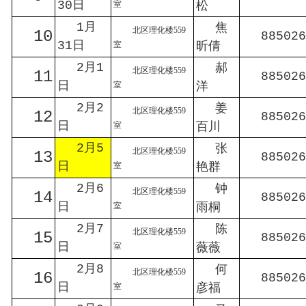
30日
松
室
1月
焦
北区理化楼559
10
885026
31日
昕倩
室
2月1
郝
北区理化楼559
11
885026
日
洋
室
2月2
姜
北区理化楼559
12
885026
日
百川
室
2月5
张
北区理化楼559
13
885026
日
艳群
室
2月6
钟
北区理化楼559
14
885026
日
雨桐
室
2月7
陈
北区理化楼559
15
885026
日
薇薇
室
2月8
何
北区理化楼559
16
885026
日
彦福
室