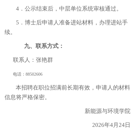
4．公示结束后，中层单位系统审核通过。
5
．博士后申请人准备进站材料，办理进站手
续。
九、联系方式：
联系人：张艳群
电话：
88502606
本招聘在职位招满前长期有效，申请人的材料
信息将严格保密。
新能源与环境
学院
2026
年
4
月
24
日