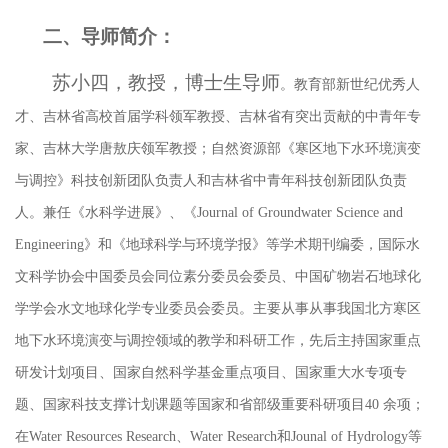
二、导师简介：
苏小四
，教授，博士生导师
。教育部新世纪优秀人
才、吉林省高校首届学科领军教授、吉林省有突出贡献的中青年专
家、吉林大学唐敖庆领军教授；自然资源部《寒区地下水环境演变
与调控》科技创新团队负责人和吉林省中青年科技创新团队负责
人。兼任《水科学进展》、《
Journal of Groundwater Science and
Engineering》和《地球科学与环境学报》等学术期刊编委，国际水
文科学协会中国委员会同位素分委员会委员、中国矿物岩石地球化
学学会水文地球化学专业委员会委员。主要从事从事我国北方寒区
地下水环境演变与调控领域的教学和科研工作，先后主持国家重点
研发计划项目、国家自然科学基金重点项目、国家重大水专项专
题、国家科技支撑计划课题等国家和省部级重要科研项目40 余项；
在Water Resources Research、Water Research和Jounal of Hydrology等