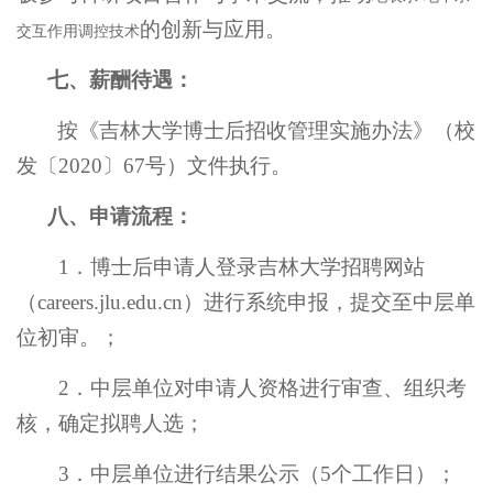
的创新与应用。
交互作用调控技术
七、薪酬待遇：
按《吉林大学博士后招收管理实施办法》（校
发〔
2020〕67号）文件执行。
八、申请流程：
1．博士后申请人登录吉林大学招聘网站
（
careers.jlu.edu.cn）进行系统申报，提交至中层单
位初审。
；
2
．中层单位对申请人资格进行审查、组织考
核，确定拟聘人选；
3
．中层单位进行结果公示（
5
个工作日）；