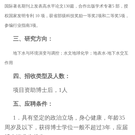
国际著名期刊上发表高水平论文130篇，合作出版学术专著5 部，授
权国家发明专利 10 项，获省部级科技奖励一等奖2项和二等奖5项，
参编行业指南3项。
三、研究方向：
地下水与环境演变与调控；水文地球化学；地表水
-地下水交互
作用
四、招收类型及人数：
项目资助博士后，
1
人
五、应聘条件：
1
．具有坚定的政治立场，身心健康，年龄
35
周岁及以下，获得博士学位一般不超过3年，应届