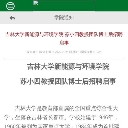
学院通知
吉林大学新能源与环境学院 苏小四教授团队博士后招聘
启事
发布者： [发表时间]：2026-04-24 [来源]： [浏览次数]：
324
吉林大学
新能源与环境学院
苏小四
教授团队博士后招聘启事
吉林大学是教育部直属的全国重点综合性大
学，坐落在吉林省长春市。学校始建于
1946年，
1960年被列为国家重点大学，1984年成为首批建