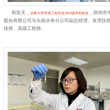
和笑天，
，郑州市
吉林大学环境工程专业
2003
级本科校友
股份有限公司马头岗水务分公司副总经理、首席技
技师、高级工程师。