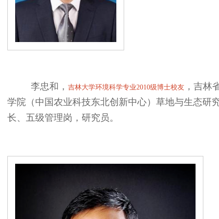
李忠和，
，吉林
吉林大学环境科学专业
2010
级博士校友
学院（中国农业科技东北创新中心）草地与生态研
长、五级管理岗，研究员。