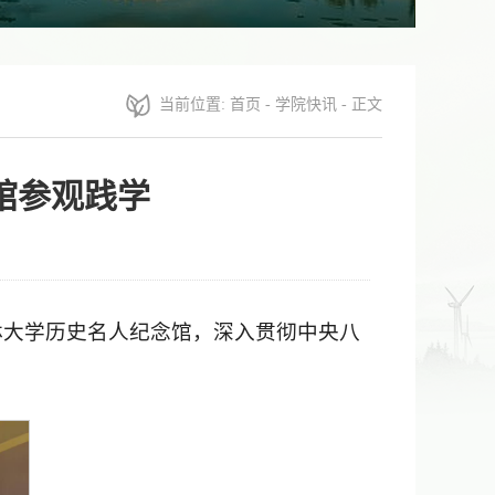
当前位置:
首页
-
学院快讯
- 正文
馆参观践学
吉林大学历史名人纪念馆，深入贯彻中央八