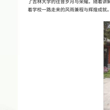
了吉林大学的往昔岁月与荣耀。随着讲
着学校一路走来的风雨兼程与辉煌成就