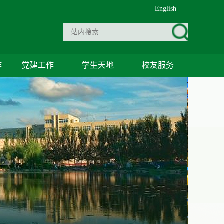
English
|
作
党建工作
学生天地
校友服务