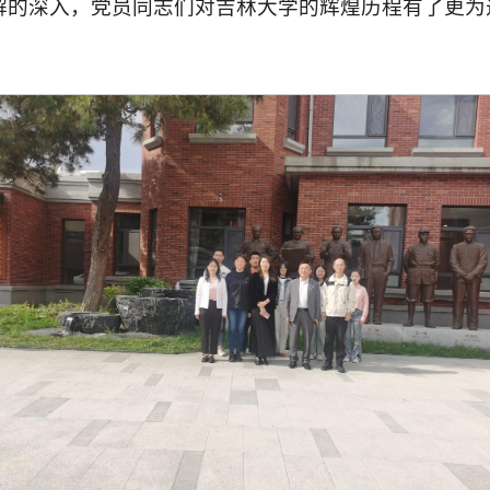
解的深入，党员同志们对吉林大学的辉煌历程有了更为
。