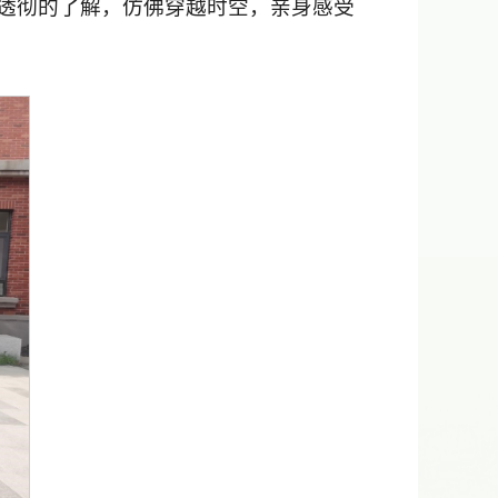
透彻的了解，仿佛穿越时空，亲身感受