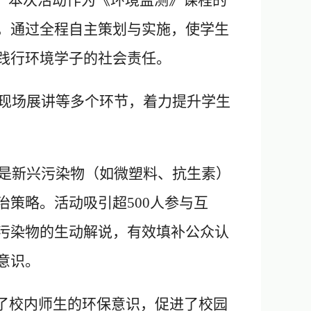
。本次活动作为《环境监测》课程的
，
通过全程自主策划与实施，
使学生
践行环境学子的社会责任。
现场展讲等多个环节，着力提升学生
是新兴污染物（如微塑料、抗生素）
治策略。活动吸引超
500
人参与互
污染物的生动解说，有效填补公众认
意识。
了
校内
师生的环保意识，促进了校园