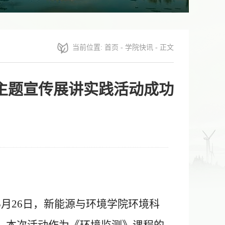
当前位置:
首页
-
学院快讯
- 正文
主题宣传展讲实践活动成功
5
月
26
日，新能源与环境学院
环境科