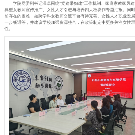
学院党委副书记温卓围绕“党建带妇建”工作机制、家庭家教家风
典型女教师宣传推广、女性人才引进与培养四大板块作专题汇报。同
前存在的困难，如跨学科女教师交流平台有待完善、女性人才职业发
一步畅通等，并建议学校加强资源整合，在政策制定中更多关注女性
性。