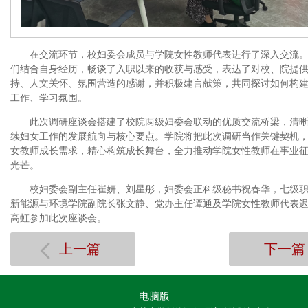
在交流环节，校妇委会成员与学院女性教师代表进行了深入交流
们结合自身经历，畅谈了入职以来的收获与感受，表达了对校、院提
持、人文关怀、氛围营造的感谢，并积极建言献策，共同探讨如何构
工作、学习氛围。
此次调研座谈会搭建了校院两级妇委会联动的优质交流桥梁，清
续妇女工作的发展航向与核心要点。学院将把此次调研当作关键契机
女教师成长需求，精心构筑成长舞台，全力推动学院女性教师在事业
光芒。
校妇委会副主任崔妍、刘星彤，妇委会正科级秘书祝春华，七级
新能源与环境学院副院长张文静、党办主任谭通及学院女性教师代表
高虹参加此次座谈会。
上一篇
下一篇
电脑版