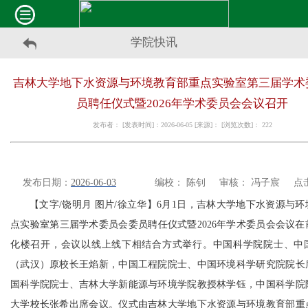
学院快讯
吉林大学地下水资源与环境教育部重点实验室第三届学术
员聘任仪式暨2026年学术委员会会议召开
发布者： [发表时间]：2026-06-05 [来源]： [浏览次数]：
222
发布日期：
2026-06-03
编校： 陈钊 审核： 冯子宸 点击：
【文字
/饶明月 图片/徐立华】6月1日，吉林大学地下水资源与
点实验室第三届学术委员会委员聘任仪式暨2026年学术委员会会议在
化楼召开，会议以线上线下相结合方式举行。中国科学院院士、中
（武汉）原校长王焰新，中国工程院院士、中国环境科学研究院院长
国科学院院士、吉林大学新能源与环境学院教授林学钰，中国科学院
大学校长张希出席会议。仪式由吉林大学地下水资源与环境教育部重