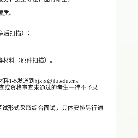
潜质。
章后扫描）；
等材料（原件扫描）
。
1-5发送到hjxjx@jlu.edu.cn。
查或资格审查未通过的考生一律不予录
复试形式采取综合面试，具体安排另行通