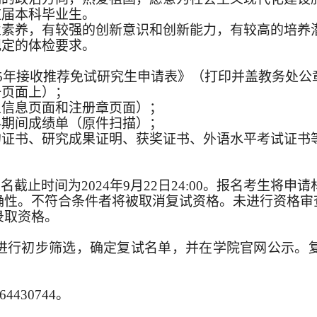
应届本科毕业生。
业素养，有较强的创新意识和创新能力，有较高的培养
规定的体检要求。
5
年接收推荐免试研究生申请表》（打印并盖
教务处公
一页面上）；
人信息页面和注册章页面）；
科期间成绩单（原件扫描）；
的证书、研究成果证明、获奖证书、外语水平考试证书
。
.cn/。报名截止时间为2024年9月22日24:00。报名考生将申请材料
确性。不符合条件者将被取消复试资格。未进行资格审
录取资格。
进行初步筛选，确定复试名单，并在学院官网公示。
430744。