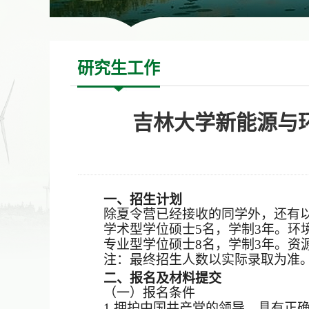
研究生工作
吉林大学新能源与环
一、招生计划
除夏令营已经接收的同学外，还有
学术型学位硕士
5名，学制3年。环
专业型学位硕士
8名，学制3年。资
注
：最终招生人数以实际录取为准
二、报名
及材料提交
（一）报名
条件
1.
拥护中国共产党的领导，具有正