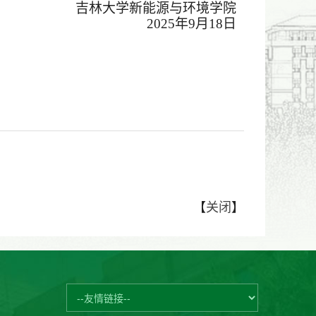
吉林大学新能源与环境学院
202
5年9月18日
【
关闭
】