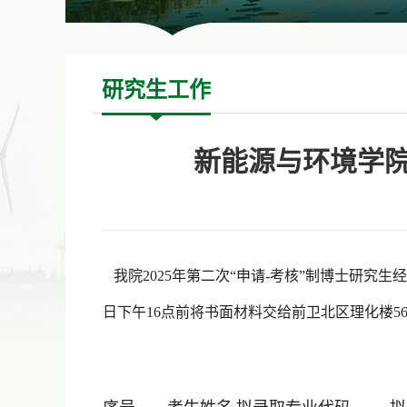
研究生工作
新能源与环境学院
我院
2025
年第二次“申请-考核”制博士研究
日下午16点前将书面材料交给前卫北区理化楼5