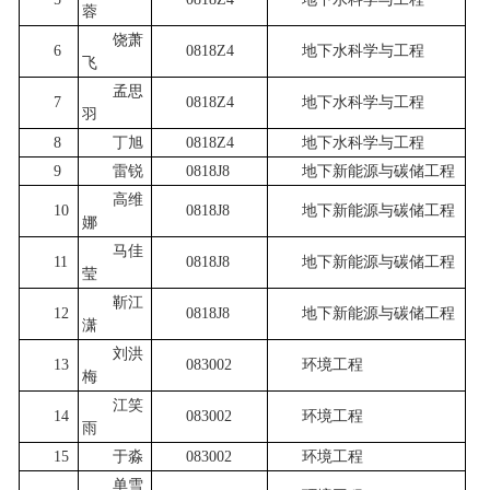
蓉
饶萧
6
0818Z4
地下水科学与工程
飞
孟思
7
0818Z4
地下水科学与工程
羽
8
丁旭
0818Z4
地下水科学与工程
9
雷锐
0818J8
地下新能源与碳储工程
高维
10
0818J8
地下新能源与碳储工程
娜
马佳
11
0818J8
地下新能源与碳储工程
莹
靳江
12
0818J8
地下新能源与碳储工程
潇
刘洪
13
083002
环境工程
梅
江笑
14
083002
环境工程
雨
15
于淼
083002
环境工程
单雪