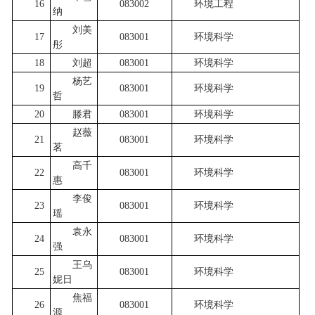
16
083002
环境工程
纳
刘美
17
083001
环境科学
彤
18
刘超
083001
环境科学
杨艺
19
083001
环境科学
哲
20
滕君
083001
环境科学
赵薇
21
083001
环境科学
茗
高千
22
083001
环境科学
惠
李俊
23
083001
环境科学
瑶
袁永
24
083001
环境科学
强
王乌
25
083001
环境科学
妮日
焦福
26
083001
环境科学
源