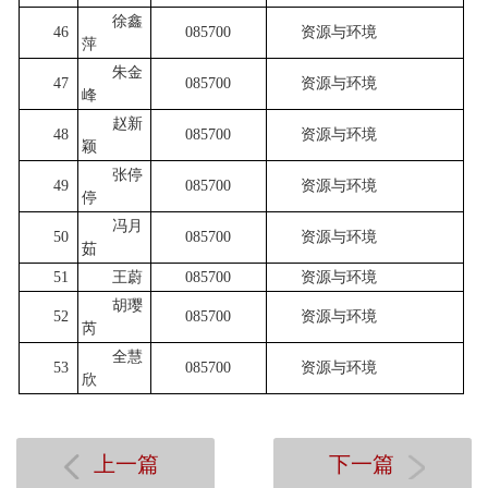
徐鑫
46
085700
资源与环境
萍
朱金
47
085700
资源与环境
峰
赵新
48
085700
资源与环境
颖
张停
49
085700
资源与环境
停
冯月
50
085700
资源与环境
茹
51
王蔚
085700
资源与环境
胡璎
52
085700
资源与环境
芮
全慧
53
085700
资源与环境
欣
上一篇
下一篇