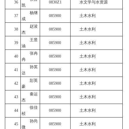
36
0830Z1
水文学与水资源
凯
杨继
37
085900
土木水利
成
赵浚
38
085900
土木水利
杰
王昱
39
085900
土木水利
涵
张冉
40
085900
土木水利
冉
孙英
41
085900
土木水利
达
彭英
42
085900
土木水利
豪
秦运
43
085900
土木水利
杰
徐佳
44
085900
土木水利
桢
孙尚
45
085900
土木水利
微