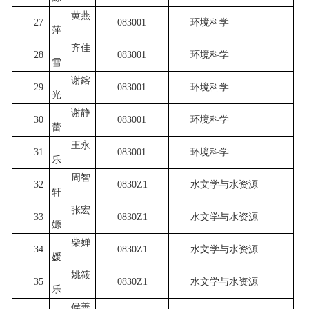
黄燕
27
083001
环境科学
萍
齐佳
28
083001
环境科学
雪
谢鎔
29
083001
环境科学
光
谢静
30
083001
环境科学
蕾
王永
31
083001
环境科学
乐
周智
32
0830Z1
水文学与水资源
轩
张宏
33
0830Z1
水文学与水资源
嫄
柴婵
34
0830Z1
水文学与水资源
媛
姚筱
35
0830Z1
水文学与水资源
乐
侯善