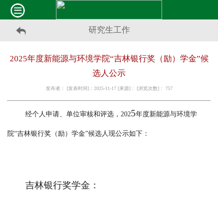
研究生工作
2025年度新能源与环境学院“吉林银行奖（励）学金”候
选人公示
发布者： [发表时间]：2025-11-17 [来源]： [浏览次数]：
757
5
经个人申请、单位审核和评选，
202
年度新能源与环境学
院
“吉林银行奖（励）学金”候选人现公示如下：
吉林银行奖学金：