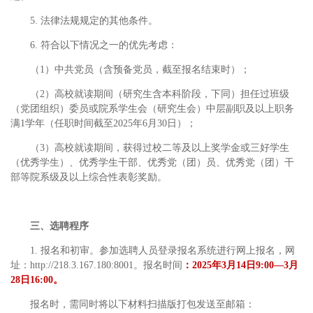
5. 法律法规规定的其他条件。
6. 符合以下情况之一的优先考虑：
（1）中共党员（含预备党员，截至报名结束时）；
（2）高校就读期间（研究生含本科阶段，下同）担任过班级
（党团组织）委员或院系学生会（研究生会）中层副职及以上职务
满1学年（任职时间截至2025年6月30日）；
（3）高校就读期间，获得过校二等及以上奖学金或三好学生
（优秀学生）、优秀学生干部、优秀党（团）员、优秀党（团）干
部等院系级及以上综合性表彰奖励。
三、选聘程序
1. 报名和初审。参加选聘人员登录报名系统进行网上报名，网
址：http://218.3.167.180:8001。报名时间
：2025年3月14日9:00—3月
28日16:00。
报名时，需同时将以下材料扫描版打包发送至邮箱：