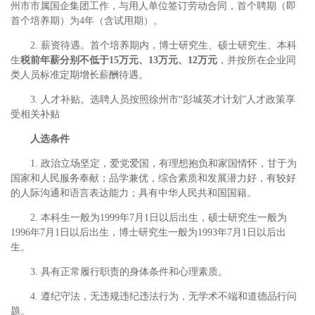
州市市属国企集团工作，与用人单位签订劳动合同，首个聘期（即
首个培养期）为4年（含试用期）。
2. 薪资待遇。首个培养期内，博士研究生、硕士研究生、本科
生
税前年薪分别不低于15万元、13万元、12万元
，并按所在企业同
类人员标准定期增长薪酬待遇。
3. 人才补贴。选聘人员按照徐州市“彭城英才计划”人才政策享
受相关补贴
人选条件
1. 政治立场坚定，爱党爱国，有理想抱负和家国情怀，甘于为
国家和人民服务奉献；品学兼优，综合素质和发展潜力好，有较好
的人际沟通和语言表达能力；具有中华人民共和国国籍。
2. 本科生一般为1999年7月1日以后出生，硕士研究生一般为
1996年7月1日以后出生，博士研究生一般为1993年7月1日以后出
生。
3. 具有正常履行职责的身体条件和心理素质。
4. 遵纪守法，无违规违纪违法行为，无学术不端和道德品行问
题。