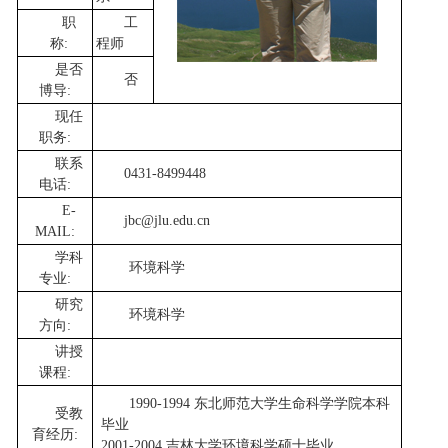
职
工
称:
程师
是否
否
博导:
现任
职务:
联系
0431-8499448
电话:
E-
jbc@jlu.edu.cn
MAIL:
学科
环境科学
专业:
研究
环境科学
方向:
讲授
课程:
1990-1994 东北师范大学生命科学学院本科
受教
毕业
育经历:
2001-2004 吉林大学环境科学硕士毕业