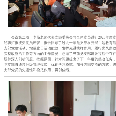
会议第二项，李薇老师代表支部委员会向全体党员进行2023年度
述职汇报接受党员评议，报告回顾了过去一年党支部在开展主题教育
支部党建活动、增强党日活动能效、发挥先进榜样作用、履行党风廉
实整改整治工作等方面的工作情况，总结了当前党支部建设过程中存
题并深入剖析问题、挖掘原因，针对问题提出了下一年度的整改任务
党支部将通过升级管理模式、优化学习模式、加强内部交流的方式，
支部党员的先进性和模范作用，再创佳绩。