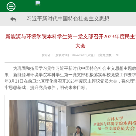
习近平新时代中国特色社会主义思想
新能源与环境学院本科学生第一党支部召开2023年度民
大会
发布者： [发表时间]：2024-03-27 [来源]： [浏览次数]：
90
为巩固和拓展学习贯彻习近平新时代中国特色社会主义思想主题
果，新能源与环境学院本科学生第一党支部积极落实学校党委工作要求，
年3月21日在前卫北区理化楼召开2023年度民主评议党员大会，强化
牢思想基础，提升党员修养，明确未来目标。