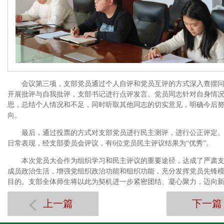
会议第三项，支部党员通过个人自评和党员互评的方式深入查摆
开展批评与自我批评，支部书记进行点评发言。党员同志针对自身情
思，总结个人情况和不足，同时听取其他同志的切实意见，明确今后
向。
最后，通过投票的方式对支部党员进行民主测评，进行公正评定
日常表现，经支部委员会评议，有6位党员民主评议结果为“优秀”。
本次党员大会作为组织学习和民主评议的重要途径，达成了严肃
成员政治生活，增强党组织政治功能和组织功能，充分发挥党员先锋
目的。支部全体师生将以此为契机进一步紧密团结、凝心聚力，迈向
上一篇
下一篇