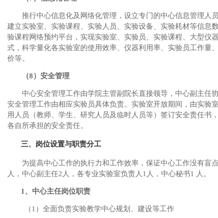
推行中心信息化及网络化管理，设立专门的中心信息管理人
建立实验室、实验课程、实验人员、实验设备、实验耗材等信息
验课程网络预约平台，实现实验室、实验员、实验课程、大型仪
式，科学量化各实验室的使用效率、仪器利用率、实验员工作量
价等。
（
8
）安全管理
中心安全管理工作由学院主管副院长直接领导，中心副主任
安全管理工作由相应实验员具体负责。实验室开放期间，由实验
用人员（教师、学生、研究人员及临时人员等）签订安全责任书
各自所承担的安全责任。
三、岗位设置与职责分工
为提高中心工作的执行力和工作效率，保证中心工作没有盲
人，中心副主任
2
人，各专业实验室负责人
1
人，中心秘书
1
人。
1
、中心主任岗位职责
（
1
）全面负责实验教学中心规划、建设等工作