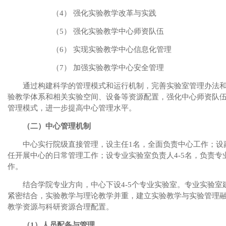
（4）
强化实验教学改革与实践
（5）
强化实验教学中心师资队伍
（6）
实现实验教学中心信息化管理
（7）
加强实验教学中心安全管理
通过构建科学的管理模式和运行机制，完善实验室管理办法
验教学体系和相关实验空间、设备等资源配置，强化中心师资队
管理模式，进一步提高中心管理水平。
（二）中心管理机制
中心实行院级直接管理，设主任
1
名，全面负责中心工作；设
任开展中心的日常管理工作；设专业实验室负责人
4-5
名，负责专
作。
结合学院专业方向，中心下设
4-5
个专业实验室。专业实验室
紧密结合，实验教学与理论教学并重，建立实验教学与实验管理
教学资源与科研资源合理配置。
（
1
）人员配备与管理