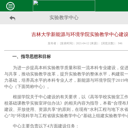
实验教学中心
吉林大学新能源与环境学院实验教学中心建
发布者： [发表时间]：2021-04-12 [来源]： [浏览次数]：
946
一、指导思想和目标
为进一步提高本科实验教学质量和双一流本科专业建设，促
与共享，推动实验教学改革，提升实验教学的整体水平，构建双
力基础，培养高水平的本科专业人才，新能源与环境学院于
2019
中心（下面简称中心）。
根据学院关于中心建设的有关要求，以《高等学校实验室工
校基础课教学实验室评估办法》的相关内容为指导，本着“合理布
建设、开放使用、资源共享”的原则，在现有“水利工程与地下水
心”与“环境科学与工程省级实验教学中心”基础上组建实验教学中
中心主要负责以下
4
方面建设任务：