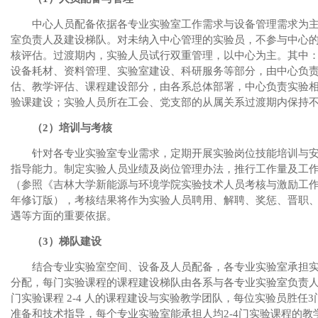
中心人员配备依据各专业实验室工作需求与设备管理需求为
室负责人及建设梯队。对未纳入中心管理的实验员，不参与中心
核评估。过渡期内，实验人员试行双重管理，以中心为主。其中
设备耗材、资料管理、实验室建设、科研服务等部分，由中心负
估、教学评估、课程建设部分，由各系总体部署，中心负责实验
验课建设；实验人员所在工会、党支部的从属关系过渡期内保持
（
2
）培训与考核
针对各专业实验室专业需求，定期开展实验岗位技能培训与
指导能力。制定实验人员业绩及岗位管理办法，推行工作量及工
（参照《吉林大学新能源与环境学院实验技术人员考核与激励工
年修订版），考核结果将作为实验人员聘用、解聘、奖惩、晋职
遇等方面的重要依据。
（
3
）梯队建设
结合专业实验室空间、设备及人员配备，各专业实验室承担
分配，每门实验课程的课程建设梯队由各系与各专业实验室负责
门实验课程
2-4
人的课程建设与实验教学团队，每位实验员胜任
3
准备和技术指导，每个专业实验室能承担人均
2-4
门实验课程的教