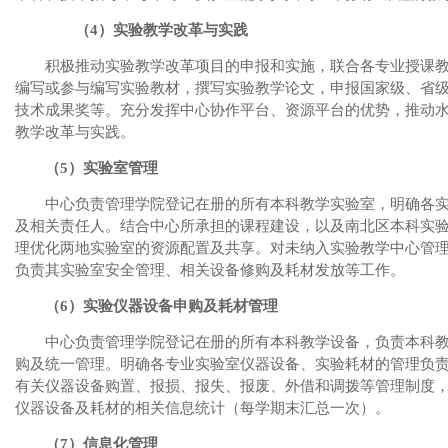
（
4
）实验教学改革与实践
积极推动实验教学改革项目的申报和实施，联合各专业授课
编写或参与编写实验教材，撰写实验教学论文，申报国家级、省
技术成果奖等。充分发挥中心协作平台、资源平台的优势，推动
教学改革与实践。
（
5
）实验室管理
中心负责管理学院登记在册的所有本科教学实验室，明确各
及相关责任人。结合中心所承担的课程建设，以及南北区本科实
理优化两地实验室的资源配置及共享。对未纳入实验教学中心管
负责其实验室安全管理、相关设备修购及耗材发放等工作。
（
6
）实验仪器设备申购及耗材管理
中心负责管理学院登记在册的所有本科教学设备，负责本科
购及统一管理。明确各专业实验室仪器设备、实验耗材的管理负
有关仪器设备购置、报损、报失、报废、外借和调拨等管理制度
仪器设备及耗材的相关信息统计（每学期末汇总一次）。
（
7
）信息化管理