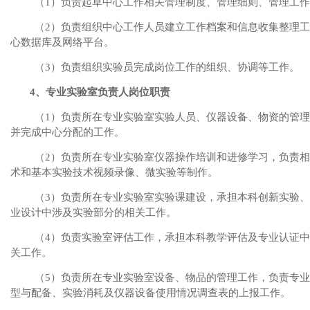
（
1
）负责起草中心工作相关管理制度、管理细则、管理工作
（
2
）负责组织中心工作人员建立工作档案和信息收集整理工
心数据库及网络平台。
（
3
）负责组织实验员完成岗位工作的组织、协调等工作。
4
、专业实验室负责人岗位职责
（
1
）负责所在专业实验室实验人员、仪器设备、物资的管理
并完成中心分配的工作。
（
2
）负责所在专业实验室仪器操作培训和进修学习，负责相
术和基本实验技术视频录像、微实验等制作。
（
3
）负责所在专业实验室实验课建设，承担本科创新实验、
业设计中涉及实验部分的相关工作。
（
4
）负责实验室评估工作，承担本科教学评估及专业认证中
关工作。
（
5
）负责所在专业实验室设备、物品的管理工作，负责专业
型与配备、实验消耗及仪器设备使用情况调查表的上报工作。