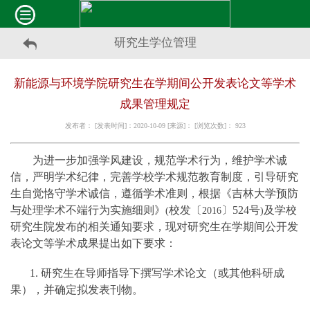
研究生学位管理
新能源与环境学院研究生在学期间公开发表论文等学术
成果管理规定
发布者： [发表时间]：2020-10-09 [来源]： [浏览次数]：
923
为进一步加强学风建设，规范学术行为，维护学术诚
信，严明学术纪律，完善学校学术规范教育制度，引导研究
生自觉恪守学术诚信，遵循学术准则，根据《吉林大学预防
与处理学术不端行为实施细则》
校发〔
〕
524
号
及学校
(
2016
)
研究生院发布的相关通知要求，现对研究生在学期间公开发
表论文等学术成果提出如下要求：
1.
研究生在导师指导下撰写学术论文（或其他科研成
果），并确定拟发表刊物。