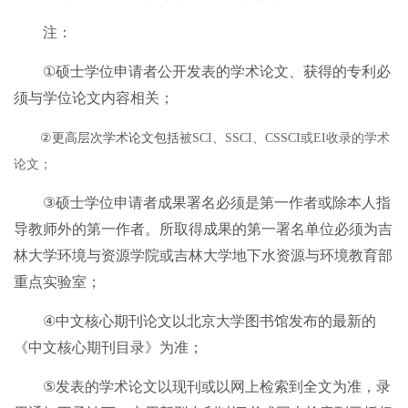
注：
①
硕士学位申请者公开发表的学术论文、获得的专利必
须与学位论文内容相关；
②
更高层次学术论文包括
被
SCI
、
SSCI
、
CSSCI
或
EI
收录的学术
论文；
③
硕士学位申请者成果署名必须是第一作者或除本人指
导教师外的第一作者。所取得成果的第一署名单位必须为吉
林大学环境与资源学院或吉林大学地下水资源与环境教育部
重点实验室；
④
中文核心期刊论文以北京大学图书馆发布的最新的
《中文核心期刊目录》为准；
⑤
发表的学术论文以现刊或以网上检索到全文为准，录