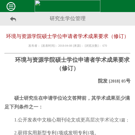
研究生学位管理
环境与资源学院硕士学位申请者学术成果要求（修订）
发布者： [发表时间]：2018-04-08 [来源]： [浏览次数]：
670
环境与资源学院硕士学位申请者学术成果要求
（修订）
院发
号
[2018] 05
硕士研究生在申请学位论文答辩前，其学术成果至少满
足下列条件之一：
1.
公开发表中文核心期刊论文
或更高层次学术论文
1
篇；
2.
获得实用新型专利
项或发明专利
项。
1
1