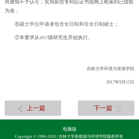
用通知不予认可；实用新型专利以证书或网上检索到已授权
为准；
⑥
硕士学位申请者包含全日制和非全日制硕士；
⑦
本要求从
级研究生开始执行。
2017
吉林大学环境与资源学院
2017
年
9
月
15
日
上一篇
下一篇
电脑版
Copyright © 1996-2020 | 吉林大学新能源与环境学院版权所有