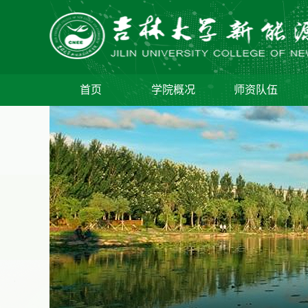
首页
学院概况
师资队伍