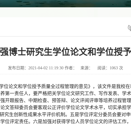
强博士研究生学位论文和学位授
发布日期：2021-04-02 11:19:30 作者： 来源： 阅读：
1063
次
学位论文和学位授予质量全过程管理的意见》，
该文件是我校在
培养第一责任人，要严格把关学位论文研究工作、写作发表、学
加强开题报告、中期检查、预答辩、论文评阅评审等培养过程管
位论文答辩委员会要客观公正评价学位论文学术水平，切实承担
士研究生创新性
成果
水平评价机制。五是学位评定分委员会要对申
和学位评定责任。六是加强对获得学位人员学位论文的评估工作