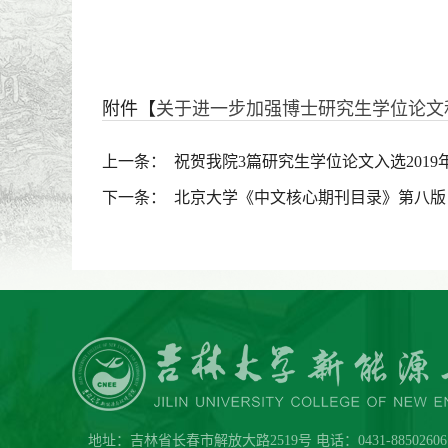
附件【
关于进一步加强博士研究生学位论文和
上一条：
祝贺我院3篇研究生学位论文入选201
下一条：
北京大学《中文核心期刊目录》第八版（
地址：吉林省长春市解放大路2519号 电话：0431-88502606 传真：0