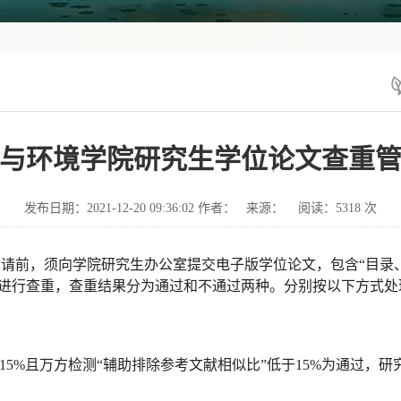
与环境学院研究生学位论文查重
发布日期：2021-12-20 09:36:02 作者： 来源： 阅读：
5318
次
申请前，须向学院研究生办公室提交电子版学位论文，包含
“
目录
统进行查重，查重
结果分为通过和不通过两种。分别按以下方式处
15%
且万方检测“辅助排除参考文献相似比”低于
15%
为通过，研