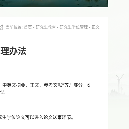
当前位置:
首页
-
研究生教育
-
研究生学位管理
- 正文
管理办法
、中英文摘要、正文、参考文献
”
等几部分，研
理：
究生学位论文可以进入论文送审环节。