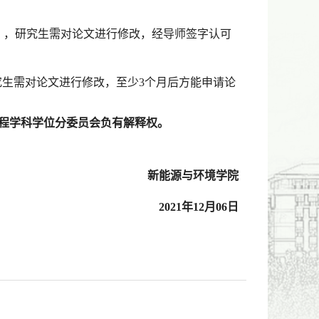
），研究生需对论文进行修改，经导师签字认可
究生需对论文进行修改，至少
3
个月后方能申请论
工程学科学位分委员会负有解释权。
新能源与环境学院
2021
年
12
月
06
日