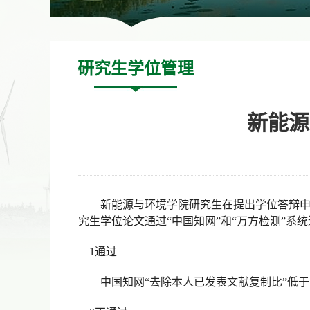
研究生学位管理
新能源
新能源与环境学院研究生在提出学位答辩
究生学位论文通过“中国知网”和“万方检测”系
1
通过
中国知网
“去除本人已发表文献复制比”低于