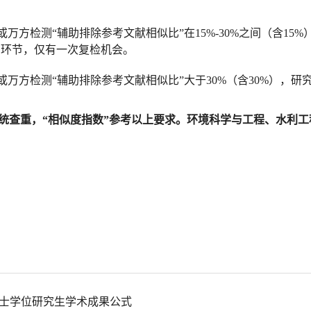
或万方检测“辅助排除参考文献相似比”在
15%-30%
之间（含
15%
审环节，仅有一次复检机会。
或万方检测“辅助排除参考文献相似比”大于
30%
（含
30%
），研
统查重，“相似度指数”参考以上要求。环境科学与工程、水利
博士学位研究生学术成果公式