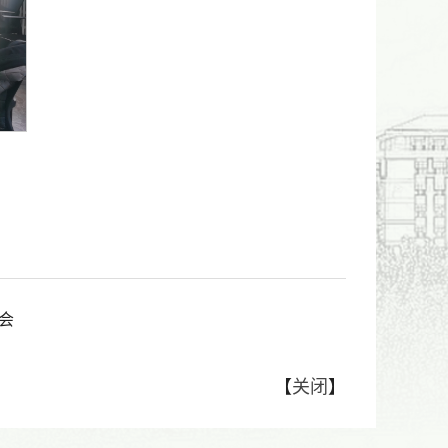
会
【
关闭
】