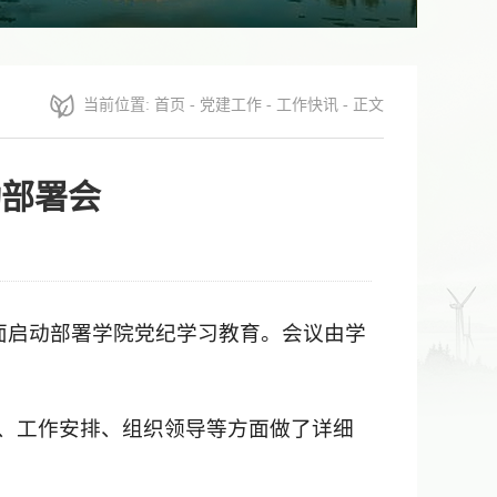
当前位置:
首页
-
党建工作
-
工作快讯
- 正文
动部署会
面启动部署学院党纪学习教育。会议由学
、工作安排、组织领导等方面做了详细