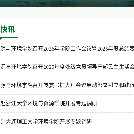
院快讯
源与环境学院召开2026年学院工作会议暨2025年度总结表彰
源与环境学院召开2025年度处级党员领导干部民主生活
源与环境学院召开党委（扩大）会议启动部署树立和践行正
院赴浙江大学环境与资源学院开展专题调研
院赴大连理工大学环境学院开展专题调研