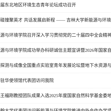
四届东北地区环境生态青年论坛成功召开
碰撞聚英才 共话发展启新程 —— 吉林大学新能源与环境学
源与环境学院召开深入学习贯彻党的二十届四中全会精神专
源与环境学院成功举办科研诚信主题宣讲暨2026年国家自然
探测与成像全国重点实验室青年发展论坛暨地下水资源与环
国驻华使领馆代表团访问我院
王福刚教授团队成果入选2025年度国家自然科学基金委地质
明翰大学代表团访问新能源与环境学院推进中外合作办学