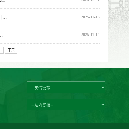
..
2025-11-18
.
2025-11-14
5
下页