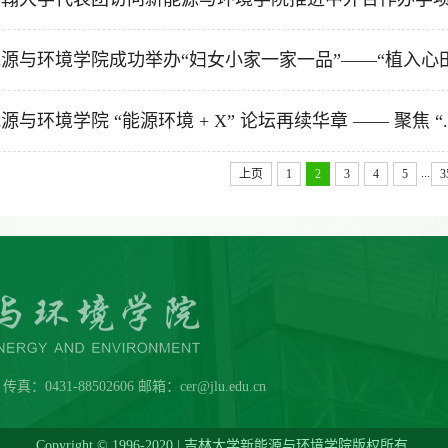
源与环境学院成功举办“妇女小家一家一品”——“植入心田.
源与环境学院 “能源环境 + X” 论坛再续华章 —— 聚焦 “..
...
上页
1
2
3
4
5
3
431-88502606 邮箱：cer@jlu.edu.cn
Copyright © 1996-2020 | 吉林大学新能源与环境学院版权所有