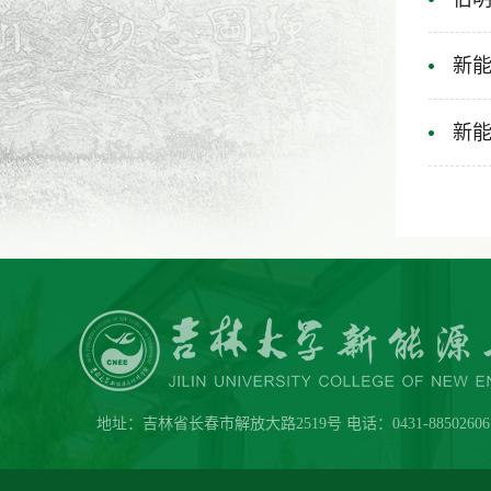
新能
新能
地址：吉林省长春市解放大路2519号 电话：0431-88502606 传真：0