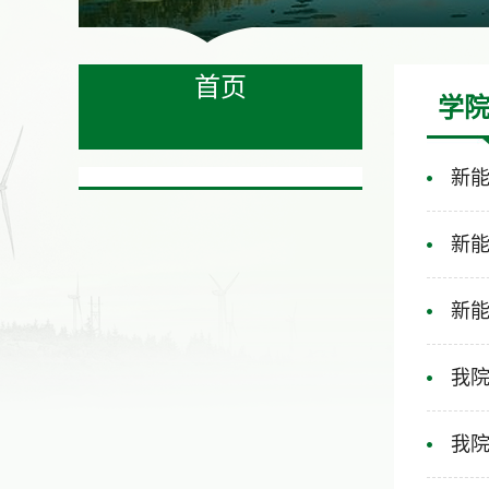
首页
学
新能
新能
新能
我
我