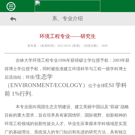
系、专业介绍
环境工程专业——研究生
发布者： [发表时间]：2022-09-01 [来源]： [浏览次数]：
5849
吉林大学环境工程专业
1996年获得硕士学位授予权；2003年获
得博士学位授予权，同时被批准建立环境科学与工程一级学科博士
/生态学
后流动站；环境
（ENVIRONMENT/ECOLOGY）
ESI 学科
位于
全球
前 1%行列
。
本专业面向我国生态文明建设、建立美丽中国以及
“双碳”战略
目标的重大需求，旨在培养具有家国情怀、国际视野、创新精神的
环境工程领域的创新性拔尖人才。毕业生应掌握本学科领域坚实宽
广的基础理论、系统深入的专门知识和先进的研究方法，具有独立