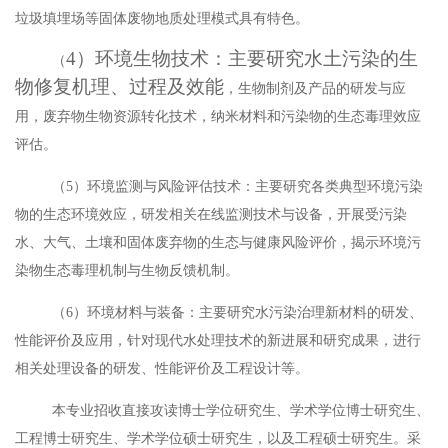
垃圾填埋场等固体废物地质处理模式具有特色。
4）环境生物技术：主要研究水土污染的生
（
物修复机理、过程及效能
，
生物制剂及产品
的
研发
与应
用，
废弃物生物资源转化
技术，
纳米材料和污染物的生态毒理效应
评估
。
（
5）环境监测与风险评估技术：主要研究各类典型环境污染
物的生态环境效应，研发相关在线监测技术与设备，开展受污染
水、大气、土壤和固体废弃物的生态与健康风险评价，揭示环境污
染物生态毒理机制与生物反馈机制。
（
6
）环境材料与装备：主要研究水污染治理新材料的研发、
性能评价及应用
，
针对现代水处理技术的新进展和研究成果，进行
相关处理设备的研发、性能评价及工程设计等。
本专业招收直接攻读博士学位研究生、学术学位博士研究生、
工程博士研究生、学术学位硕士研究生，以及工程硕士研究生。采