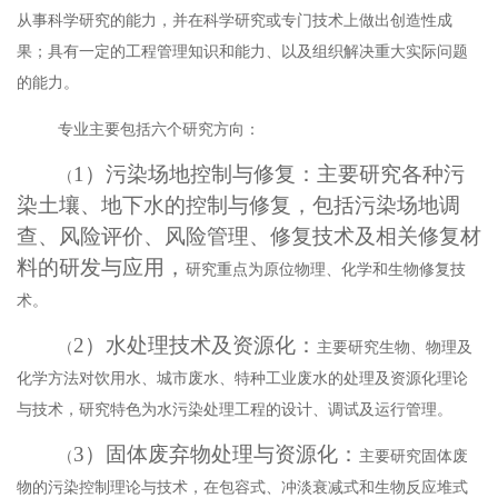
从事科学研究的能力，并在科学研究或专门技术上做出创造性成
果；
具有一定的工程管理知识和能力、
以及组织解决重大实际问题
的能力。
专业主要包括六个研究方向：
1）污染场地控制与修复：主要研究各种污
（
染土壤、地下水的控制与修复，包括污染场地调
查、风险评价、风险管理、修复技术及相关修复材
料的研发与应用，
研究重点为
原位物理、化学和生物修复技
术。
2）水处理技术及资源化：
（
主要研究
生物、物理及
化学方法对饮用水、城市废水、特种工业废水
的
处理及资源化理论
与技术
，研究特色为
水污染处理工程的设计、调试及运行管理。
3）固体废弃物处理与资源化：
（
主要研究
固体废
物的污染控制
理论与技术，在
包容式、冲淡衰减式和生物反应堆式