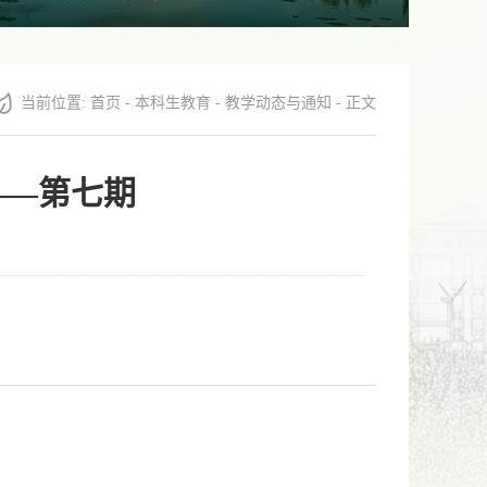
当前位置:
首页
-
本科生教育
-
教学动态与通知
- 正文
——第七期