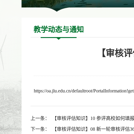
教学动态与通知
【审核评
https://oa.jlu.edu.cn/defaultroot/PortalInformatio
上一条：
【审核评估知识】10 参评高校如何填
下一条：
【审核评估知识】08 新一轮审核评估3