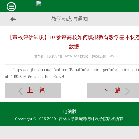
教学动态与通知
【审核评估知识】10 参评高校如何填报教育教学基本状
数据
发布者： [发表时间]：2023-10-20 [来源]： [浏览次数]：
89
https://oa.jlu.edu.cn/defaultroot/PortalInformation!getInformation.acti
id=43952391&channelId=179579
上一篇
下一篇
电脑版
Copyright © 1996-2020 | 吉林大学新能源与环境学院版权所有