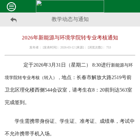
教学动态与通知
2026年新能源与环境学院转专业考核通知
发布者： [发表时间]：2026-03-12 [来源]： [浏览次数]：
753
定于2026年3月31日（星期二） 8:30进行
新能源与环
地点：长春市解放大路2519号前
境学院转专业考核（转入），
卫北区理化楼
西侧
544会议室，请考生在8：20前到达563室
完成签到。
学生需携带身份证、学生证、准考证、成绩单，考试中
不允许携带手机入场。