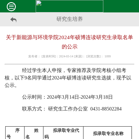
研究生培养
关于新能源与环境学院2024年硕博连读研究生录取名单
的公示
发布者： [发表时间]：2024-03-14 [来源]： [浏览次数]：
1099
经过学生本人申报，专家推荐及学院考核小组考
核，以下9名同学通过2024年硕博连读研究生选拔，现予以
公示。
公示时间：2024年3月14日-2024年3月18日
联系方式：
研究生工作办公室 0431-88502284
序
姓
拟录取专业代
拟录取专业名称
号
名
码