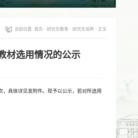
当前位置:
首页
-
研究生教育
-
研究生培养
- 正文
生教材选用情况的公示
/门次，具体详见发附件。现予以公示，若对所选用