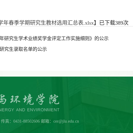
4学年春季学期研究生教材选用汇总表.xlsx
】已下载
389
次
23年研究生学术业绩奖学金评定工作实施细则》的公示
读研究生录取名单的公示
431-88502606 邮箱：cer@jlu.edu.cn