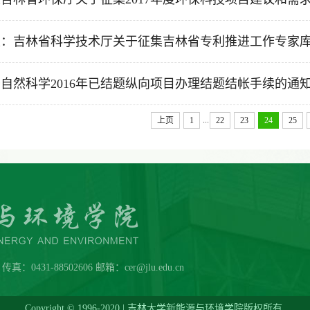
：吉林省科学技术厅关于征集吉林省专利推进工作专家库专
自然科学2016年已结题纵向项目办理结题结帐手续的通
...
上页
1
22
23
24
25
431-88502606 邮箱：cer@jlu.edu.cn
Copyright © 1996-2020 | 吉林大学新能源与环境学院版权所有