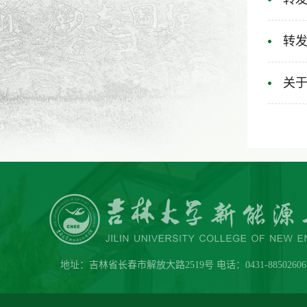
转发
关于
地址：吉林省长春市解放大路2519号 电话：0431-88502606 传真：0