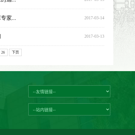
家...
2017-03-14
知
2017-03-13
26
下页