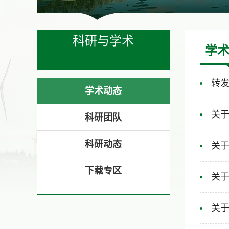
科研与学术
学
转发
学术动态
关
科研团队
科研动态
关于
下载专区
关于
关