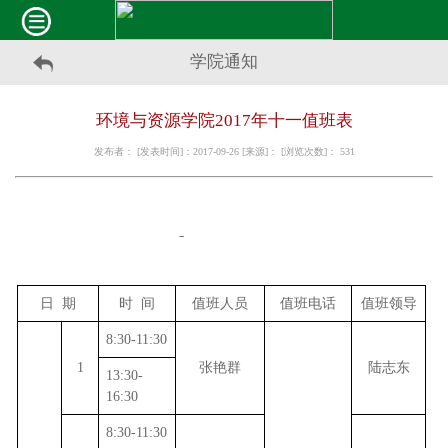
学院通知
环境与资源学院2017年十一值班表
发布者： [发表时间]：2017-09-26 [来源]： [浏览次数]：
531
日
期
时
间
值班人员
值班电话
值班领导
8:30-11:30
1
张艳群
陆志东
13:30-
16:30
8:30-11:30